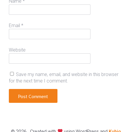
Name
*
Email
*
Website
Save my name, email, and website in this browser
for the next time I comment.
© 2026 . Created with
using WordPress and
Kubio