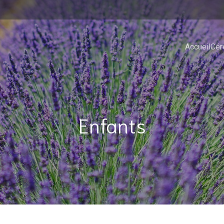
Accueil
Cér
Enfants