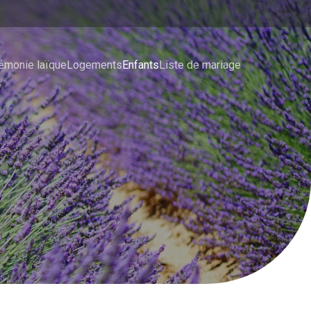
émonie laïque
Logements
Enfants
Liste de mariage