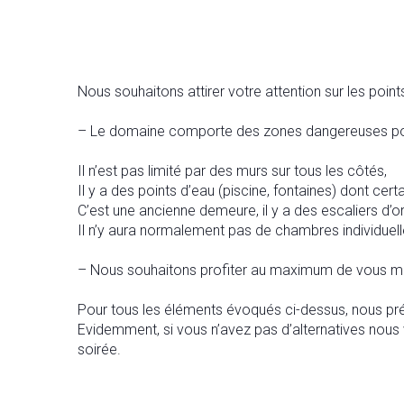
Nous souhaitons attirer votre attention sur les points
– Le domaine comporte des zones dangereuses pou
Il n’est pas limité par des murs sur tous les côtés,
Il y a des points d’eau (piscine, fontaines) dont cert
C’est une ancienne demeure, il y a des escaliers d’or
Il n’y aura normalement pas de chambres individuell
– Nous souhaitons profiter au maximum de vous m
Pour tous les éléments évoqués ci-dessus, nous préf
Evidemment, si vous n’avez pas d’alternatives nous
soirée.