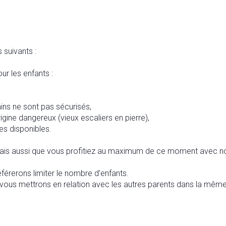
 suivants :
r les enfants :
ains ne sont pas sécurisés,
igine dangereux (vieux escaliers en pierre),
es disponibles.
ais aussi que vous profitiez au maximum de ce moment avec no
érerons limiter le nombre d’enfants.
 vous mettrons en relation avec les autres parents dans la même